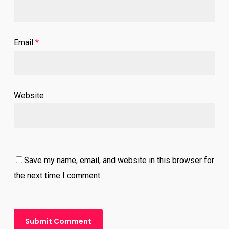
Email
*
Website
Save my name, email, and website in this browser for
the next time I comment.