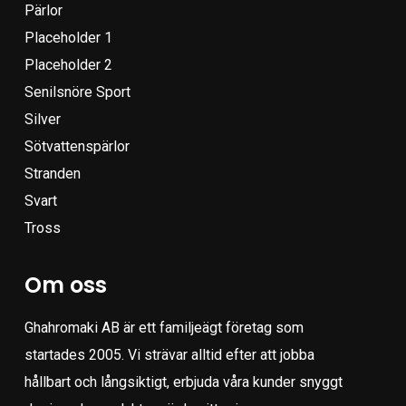
Pärlor
Placeholder 1
Placeholder 2
Senilsnöre Sport
Silver
Sötvattenspärlor
Stranden
Svart
Tross
Om oss
Ghahromaki AB är ett familjeägt företag som
startades 2005. Vi strävar alltid efter att jobba
hållbart och långsiktigt, erbjuda våra kunder snyggt