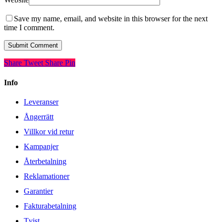
Save my name, email, and website in this browser for the next
time I comment.
Share
Tweet
Share
Pin
Info
Leveranser
Ångerrätt
Villkor vid retur
Kampanjer
Återbetalning
Reklamationer
Garantier
Fakturabetalning
Tvist