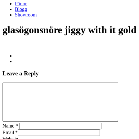
Pärlor
Blogg
Showroom
glasögonsnöre jiggy with it gold
Leave a Reply
Name
*
Email
*
Website