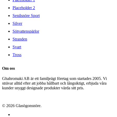
Placeholder 2
Senilsnöre Sport
Silver
Sötvattenspärlor
Stranden
Svart
Tross
Om oss
Ghahromaki AB är ett familjeägt företag som startades 2005. Vi
strävar alltid efter att jobba hållbart och långsiktigt, erbjuda våra
kunder snyggt designade produkter värda sitt pris.
© 2026 Glasögonsnöre.
facebook