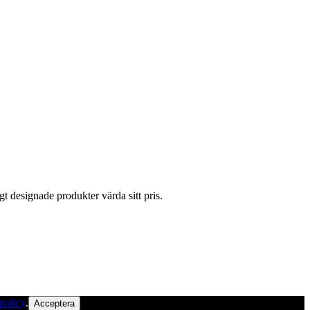
gt designade produkter värda sitt pris.
policy
.
Acceptera