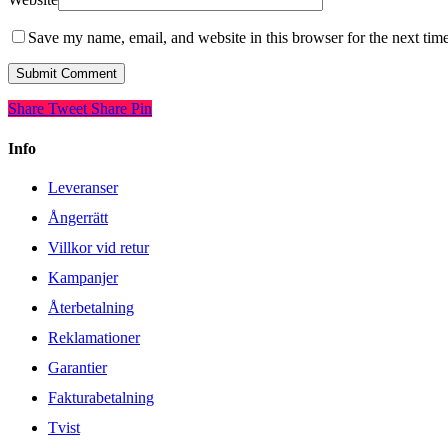
Save my name, email, and website in this browser for the next tim
Share
Tweet
Share
Pin
Info
Leveranser
Ångerrätt
Villkor vid retur
Kampanjer
Återbetalning
Reklamationer
Garantier
Fakturabetalning
Tvist