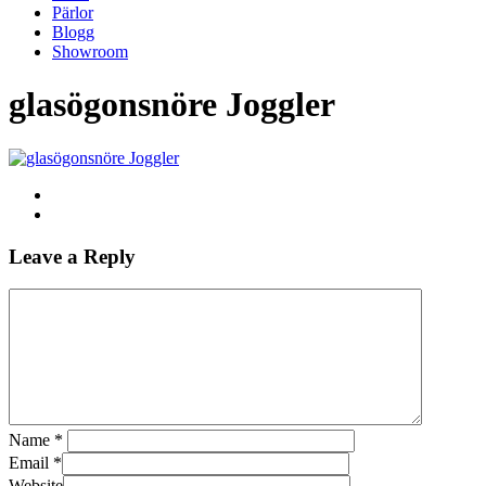
Pärlor
Blogg
Showroom
glasögonsnöre Joggler
Leave a Reply
Name
*
Email
*
Website