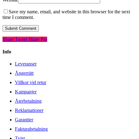
Save my name, email, and website in this browser for the next
time I comment.
Share
Tweet
Share
Pin
Info
Leveranser
Ångerrätt
Villkor vid retur
Kampanjer
Återbetalning
Reklamationer
Garantier
Fakturabetalning
Tvist