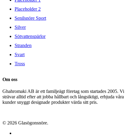
Placeholder 2
Senilsnöre Sport
Silver
Sötvattenspärlor
Stranden
Svart
Tross
Om oss
Ghahromaki AB är ett familjeägt företag som startades 2005. Vi
strävar alltid efter att jobba hållbart och långsiktigt, erbjuda våra
kunder snyggt designade produkter värda sitt pris.
© 2026 Glasögonsnöre.
facebook