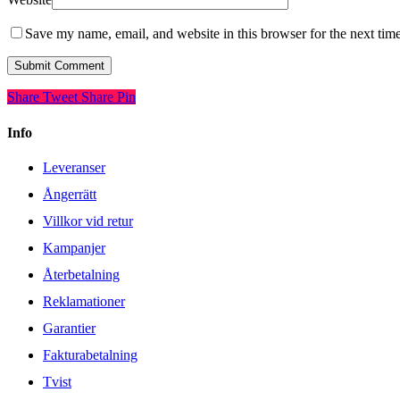
Save my name, email, and website in this browser for the next tim
Share
Tweet
Share
Pin
Info
Leveranser
Ångerrätt
Villkor vid retur
Kampanjer
Återbetalning
Reklamationer
Garantier
Fakturabetalning
Tvist