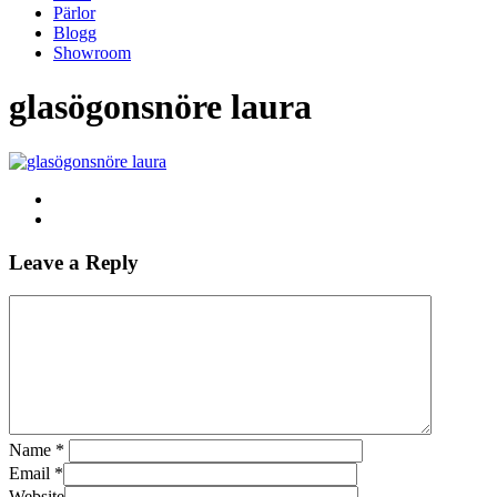
Pärlor
Blogg
Showroom
glasögonsnöre laura
Leave a Reply
Name
*
Email
*
Website