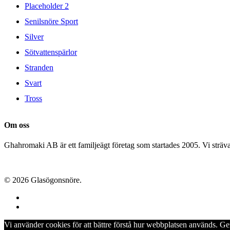
Placeholder 2
Senilsnöre Sport
Silver
Sötvattenspärlor
Stranden
Svart
Tross
Om oss
Ghahromaki AB är ett familjeägt företag som startades 2005. Vi strävar 
© 2026 Glasögonsnöre.
facebook
instagram
Vi använder cookies för att bättre förstå hur webbplatsen används. G