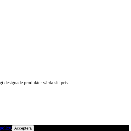
gt designade produkter värda sitt pris.
policy
.
Acceptera