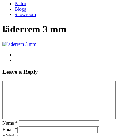
Pärlor
Blogg
Showroom
läderrem 3 mm
Leave a Reply
Name
*
Email
*
Website