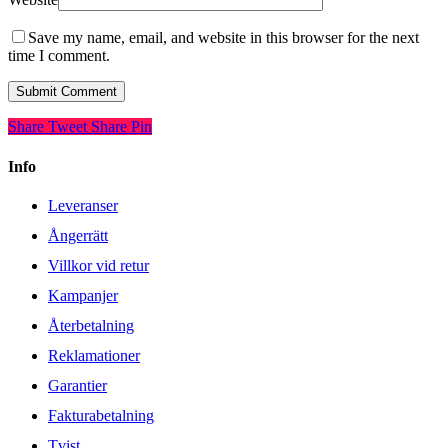
Save my name, email, and website in this browser for the next
time I comment.
Share
Tweet
Share
Pin
Info
Leveranser
Ångerrätt
Villkor vid retur
Kampanjer
Återbetalning
Reklamationer
Garantier
Fakturabetalning
Tvist