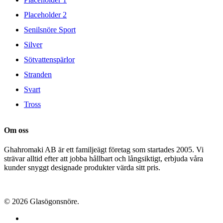
Placeholder 2
Senilsnöre Sport
Silver
Sötvattenspärlor
Stranden
Svart
Tross
Om oss
Ghahromaki AB är ett familjeägt företag som startades 2005. Vi
strävar alltid efter att jobba hållbart och långsiktigt, erbjuda våra
kunder snyggt designade produkter värda sitt pris.
© 2026 Glasögonsnöre.
facebook