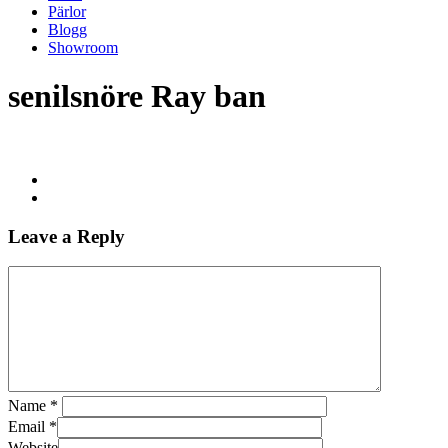
Pärlor
Blogg
Showroom
senilsnöre Ray ban
Leave a Reply
Name
*
Email
*
Website