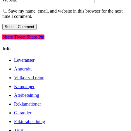
Save my name, email, and website in this browser for the next
time I comment.
Share
Tweet
Share
Pin
Info
Leveranser
Ångerrätt
Villkor vid retur
Kampanjer
Återbetalning
Reklamationer
Garantier
Fakturabetalning
Tvist