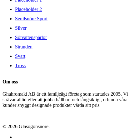
Placeholder 2
Senilsnöre Sport
Silver
Sötvattenspärlor
Stranden
Svart
Tross
Om oss
Ghahromaki AB är ett familjeägt företag som startades 2005. Vi
strävar alltid efter att jobba hållbart och långsiktigt, erbjuda våra
kunder snyggt designade produkter värda sitt pris.
© 2026 Glasögonsnöre.
facebook