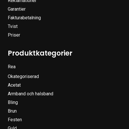
Reklamationer
Garantier
Fakturabetalning
Tvist
Priser
Produktkategorier
Rea
Okategoriserad
Acetat
Armband och halsband
Bling
Brun
Festen
Guld