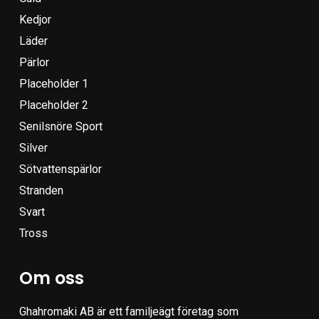
Kedjor
Läder
Pärlor
Placeholder 1
Placeholder 2
Senilsnöre Sport
Silver
Sötvattenspärlor
Stranden
Svart
Tross
Om oss
Ghahromaki AB är ett familjeägt företag som