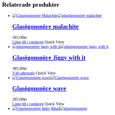
Relaterade produkter
Glasögonsnöre malachite
365.00
kr
Lägg till i varukorg
Quick View
Glasögonsnöre Jiggy with it
385.00
kr
Välj alternativ
Quick View
Glasögonsnöre wave
285.00
kr
Lägg till i varukorg
Quick View