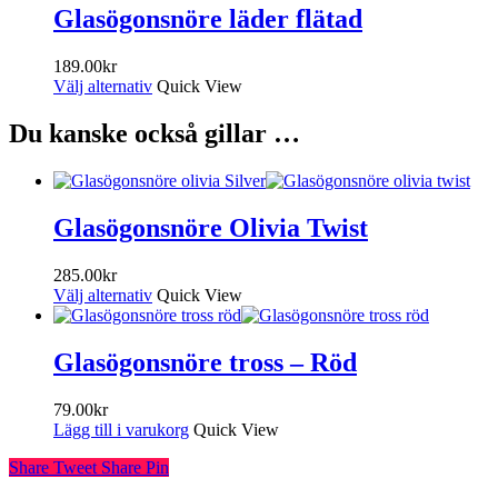
Glasögonsnöre läder flätad
189.00
kr
Välj alternativ
Quick View
Du kanske också gillar …
Glasögonsnöre Olivia Twist
285.00
kr
Välj alternativ
Quick View
Glasögonsnöre tross – Röd
79.00
kr
Lägg till i varukorg
Quick View
Share
Tweet
Share
Pin