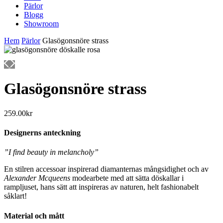
Pärlor
Blogg
Showroom
Hem
Pärlor
Glasögonsnöre strass
Glasögonsnöre strass
259.00
kr
Designerns anteckning
”I find beauty in melancholy”
En stilren accessoar inspirerad diamanternas mångsidighet och av
Alexander Mcqueens
modearbete med att sätta döskallar i
rampljuset, hans sätt att inspireras av naturen, helt fashionabelt
såklart!
Material och mått