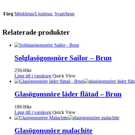
Färg
Mörkbrun/Ljusbrun
,
Svart/brun
Relaterade produkter
Solglasögonsnöre Sailor – Brun
259.00
kr
Lägg till i varukorg
Quick View
Glasögonsnöre läder flätad – Brun
189.00
kr
Lägg till i varukorg
Quick View
Glasögonsnöre malachite