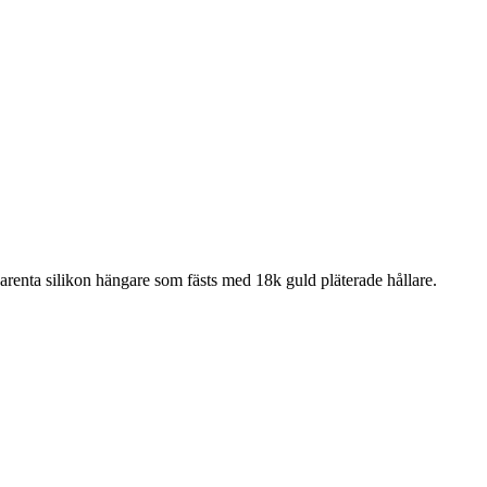
parenta silikon hängare som fästs med 18k guld pläterade hållare.