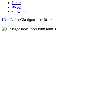
Pärlor
Blogg
Showroom
Hem
Läder
Glasögonsnöre läder