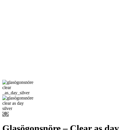
Glasögonsnöre – Clear as day