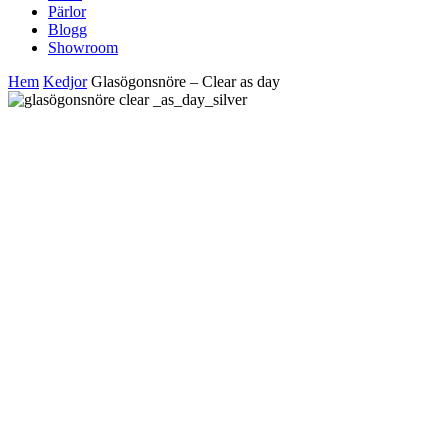
Pärlor
Blogg
Showroom
Hem
Kedjor
Glasögonsnöre – Clear as day