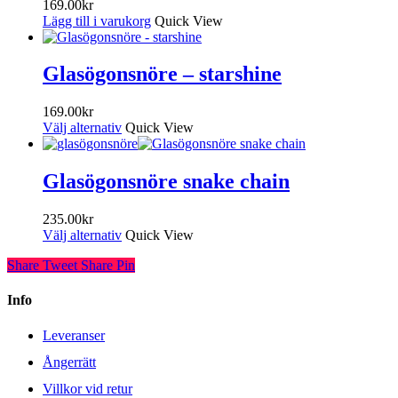
169.00
kr
Lägg till i varukorg
Quick View
Glasögonsnöre – starshine
169.00
kr
Välj alternativ
Quick View
Glasögonsnöre snake chain
235.00
kr
Välj alternativ
Quick View
Share
Tweet
Share
Pin
Info
Leveranser
Ångerrätt
Villkor vid retur