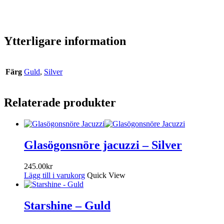
Ytterligare information
Färg
Guld
,
Silver
Relaterade produkter
Glasögonsnöre jacuzzi – Silver
245.00
kr
Lägg till i varukorg
Quick View
Starshine – Guld