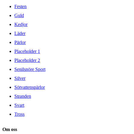
Festen
Guld
Kedjor
Läder
Pärlor
Placeholder 1
Placeholder 2
Senilsnöre Sport
Silver
Sötvattenspärlor
Stranden
Svart
Tross
Om oss