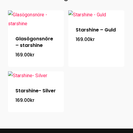
Starshine – Guld
Glasögonsnöre
169.00
kr
– starshine
169.00
kr
Starshine- Silver
169.00
kr