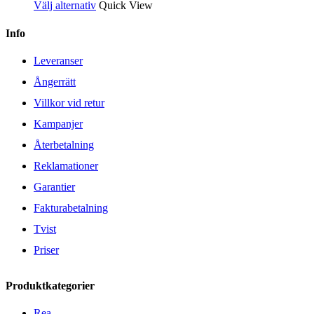
Välj alternativ
Quick View
Info
Leveranser
Ångerrätt
Villkor vid retur
Kampanjer
Återbetalning
Reklamationer
Garantier
Fakturabetalning
Tvist
Priser
Produktkategorier
Rea