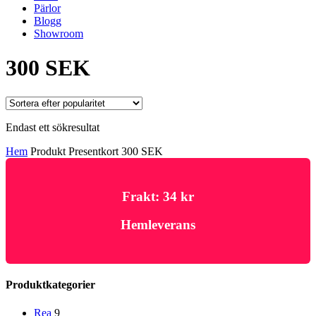
Pärlor
Blogg
Showroom
300 SEK
Endast ett sökresultat
Hem
Produkt Presentkort
300 SEK
Frakt: 34 kr
Hemleverans
Produktkategorier
Rea
9