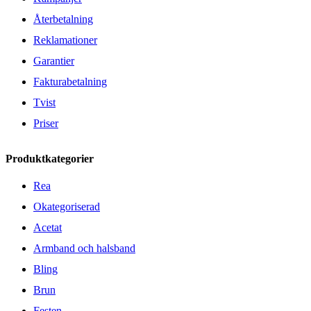
Återbetalning
Reklamationer
Garantier
Fakturabetalning
Tvist
Priser
Produktkategorier
Rea
Okategoriserad
Acetat
Armband och halsband
Bling
Brun
Festen