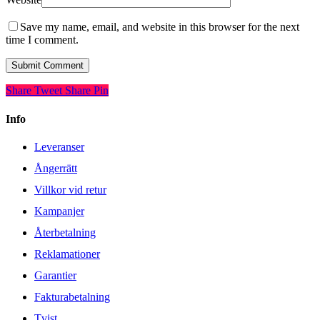
Save my name, email, and website in this browser for the next
time I comment.
Share
Tweet
Share
Pin
Info
Leveranser
Ångerrätt
Villkor vid retur
Kampanjer
Återbetalning
Reklamationer
Garantier
Fakturabetalning
Tvist