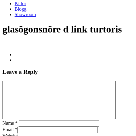
Pärlor
Blogg
Showroom
glasögonsnöre d link turtoris
Leave a Reply
Name
*
Email
*
Website