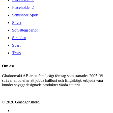
Placeholder 2
Senilsnöre Sport
Silver
Sötvattenspärlor
Stranden
Svart
Tross
Om oss
Ghahromaki AB är ett familjeägt företag som startades 2005. Vi
strävar alltid efter att jobba hållbart och långsiktigt, erbjuda våra
kunder snyggt designade produkter värda sitt pris.
© 2026 Glasögonsnöre.
facebook