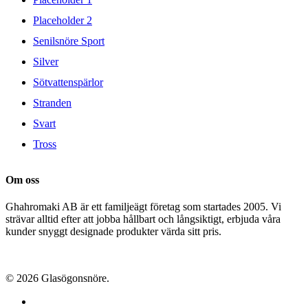
Placeholder 2
Senilsnöre Sport
Silver
Sötvattenspärlor
Stranden
Svart
Tross
Om oss
Ghahromaki AB är ett familjeägt företag som startades 2005. Vi
strävar alltid efter att jobba hållbart och långsiktigt, erbjuda våra
kunder snyggt designade produkter värda sitt pris.
© 2026 Glasögonsnöre.
facebook