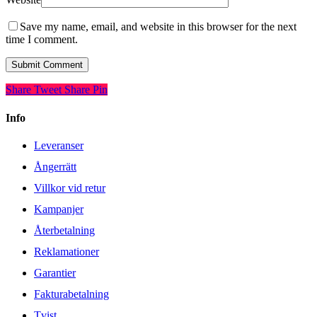
Save my name, email, and website in this browser for the next
time I comment.
Share
Tweet
Share
Pin
Info
Leveranser
Ångerrätt
Villkor vid retur
Kampanjer
Återbetalning
Reklamationer
Garantier
Fakturabetalning
Tvist