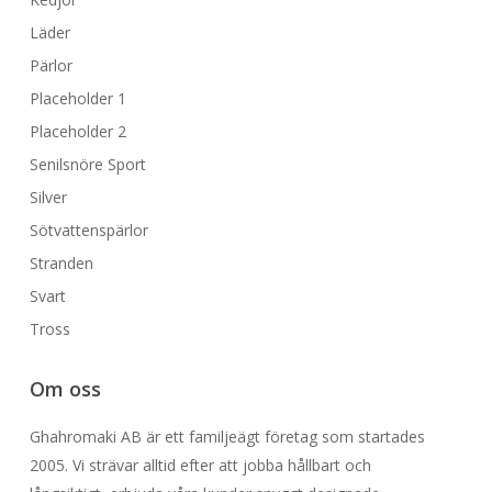
Läder
Pärlor
Placeholder 1
Placeholder 2
Senilsnöre Sport
Silver
Sötvattenspärlor
Stranden
Svart
Tross
Om oss
Ghahromaki AB är ett familjeägt företag som startades
2005. Vi strävar alltid efter att jobba hållbart och