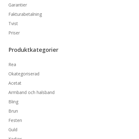
Garantier
Fakturabetalning
Tvist
Priser
Produktkategorier
Rea
Okategoriserad
Acetat
Armband och halsband
Bling
Brun
Festen
Guld
Kedjor