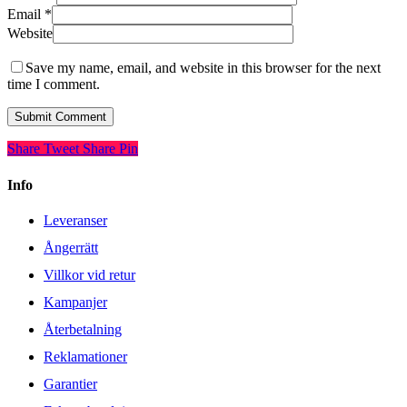
Email
*
Website
Save my name, email, and website in this browser for the next
time I comment.
Share
Tweet
Share
Pin
Info
Leveranser
Ångerrätt
Villkor vid retur
Kampanjer
Återbetalning
Reklamationer
Garantier