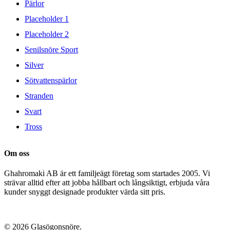
Pärlor
Placeholder 1
Placeholder 2
Senilsnöre Sport
Silver
Sötvattenspärlor
Stranden
Svart
Tross
Om oss
Ghahromaki AB är ett familjeägt företag som startades 2005. Vi
strävar alltid efter att jobba hållbart och långsiktigt, erbjuda våra
kunder snyggt designade produkter värda sitt pris.
© 2026 Glasögonsnöre.