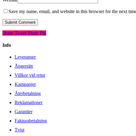
Save my name, email, and website in this browser for the next tim
Share
Tweet
Share
Pin
Info
Leveranser
Ångerrätt
Villkor vid retur
Kampanjer
Återbetalning
Reklamationer
Garantier
Fakturabetalning
Tvist