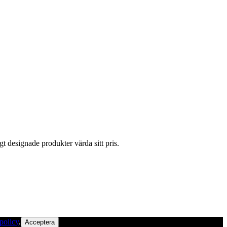
gt designade produkter värda sitt pris.
policy
.
Acceptera