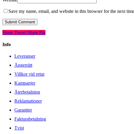
Save my name, email, and website in this browser for the next tim
Share
Tweet
Share
Pin
Info
Leveranser
Ångerrätt
Villkor vid retur
Kampanjer
Återbetalning
Reklamationer
Garantier
Fakturabetalning
Tvist