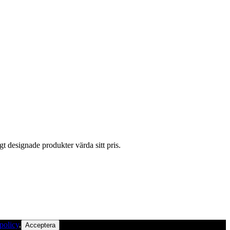
gt designade produkter värda sitt pris.
policy
.
Acceptera