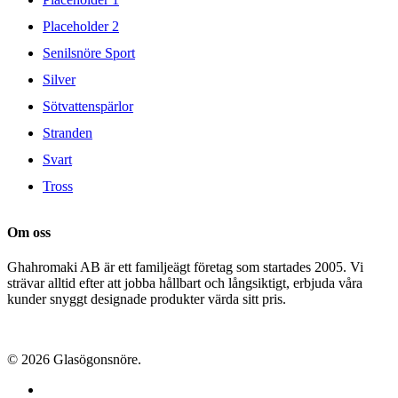
Placeholder 2
Senilsnöre Sport
Silver
Sötvattenspärlor
Stranden
Svart
Tross
Om oss
Ghahromaki AB är ett familjeägt företag som startades 2005. Vi
strävar alltid efter att jobba hållbart och långsiktigt, erbjuda våra
kunder snyggt designade produkter värda sitt pris.
© 2026 Glasögonsnöre.
facebook