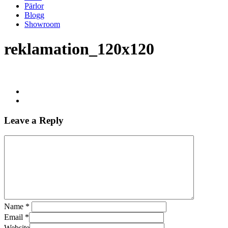
Pärlor
Blogg
Showroom
reklamation_120x120
Leave a Reply
Name
*
Email
*
Website