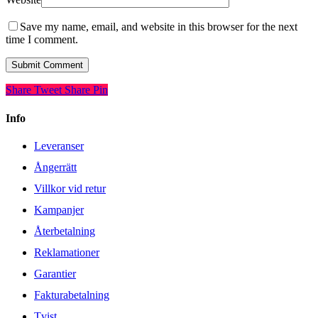
Save my name, email, and website in this browser for the next
time I comment.
Share
Tweet
Share
Pin
Info
Leveranser
Ångerrätt
Villkor vid retur
Kampanjer
Återbetalning
Reklamationer
Garantier
Fakturabetalning
Tvist