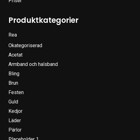
Priser
Produktkategorier
Rea
Okategoriserad
Acetat
Armband och halsband
Bling
Brun
Festen
Guld
Kedjor
Läder
Pärlor
Placeholder 1